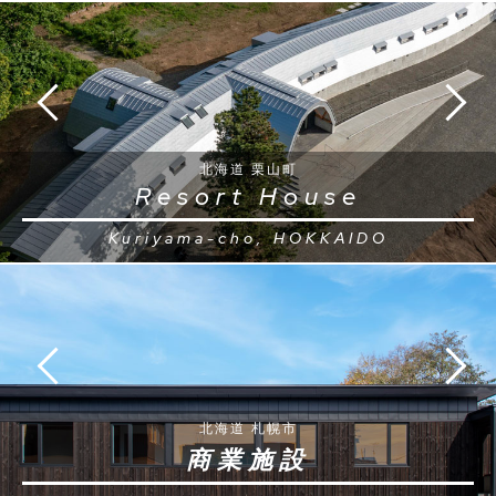
北海道 栗山町
Resort House
Kuriyama-cho, HOKKAIDO
北海道 札幌市
商業施設