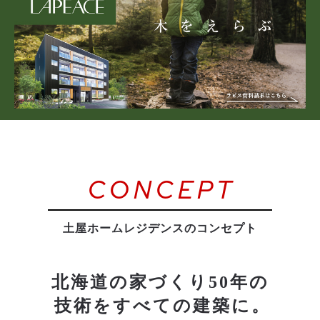
CONCEPT
土屋ホームレジデンスのコンセプト
北海道の家づくり
50
年の
技術をすべての建築に
。