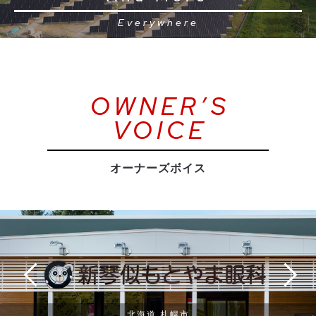
Everywhere
OWNER’S
VOICE
オーナーズボイス
北海道 札幌市