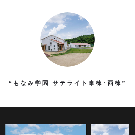
“もなみ学園 サテライト東棟･西棟”